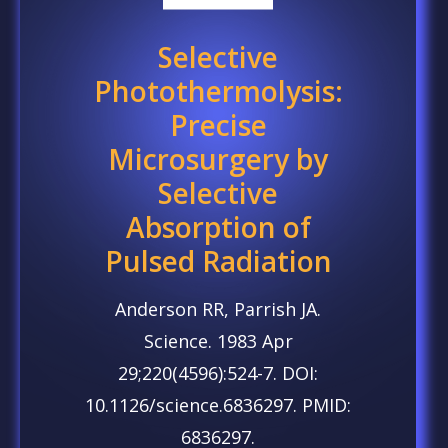
Selective
Photothermolysis:
Precise
Microsurgery by
Selective
Absorption of
Pulsed Radiation
Anderson RR, Parrish JA.
Science. 1983 Apr
29;220(4596):524-7. DOI:
10.1126/science.6836297. PMID:
6836297.