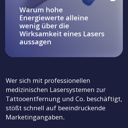
Warum hohe
Energiewerte alleine
wenig über die
Wirksamkeit eines Lasers
aussagen
Wer sich mit professionellen
medizinischen Lasersystemen zur
Tattooentfernung und Co. beschäftigt,
stößt schnell auf beeindruckende
Marketingangaben.