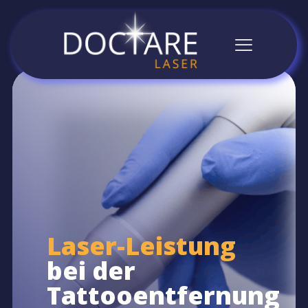
Laser-Leistung
bei der
Tattooentfernung