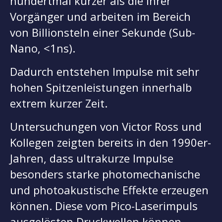
hundertmal kürzer als die ihrer
Vorgänger und arbeiten im Bereich
von Billionsteln einer Sekunde (Sub-
Nano, <1ns).
Dadurch entstehen Impulse mit sehr
hohen Spitzenleistungen innerhalb
extrem kurzer Zeit.
Untersuchungen von Victor Ross und
Kollegen zeigten bereits in den 1990er-
Jahren, dass ultrakurze Impulse
besonders starke photomechanische
und photoakustische Effekte erzeugen
können. Diese vom Pico-Laserimpuls
ausgelösten Druckwellen können