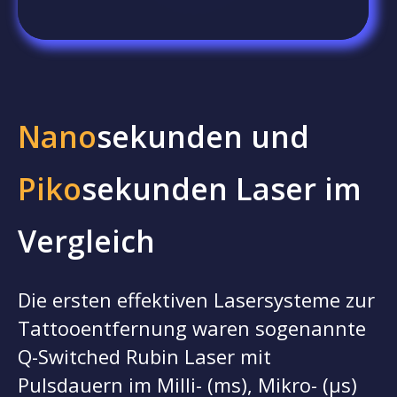
Nano
sekunden und
Piko
sekunden Laser im
Vergleich
Die ersten effektiven Lasersysteme zur
Tattooentfernung waren sogenannte
Q-Switched Rubin Laser mit
Pulsdauern im Milli- (ms), Mikro- (µs)