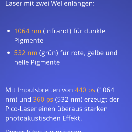
Laser mit zwei Wellenlängen:
1064 nm
(infrarot) für dunkle
Pigmente
532 nm
(grün) für rote, gelbe und
helle Pigmente
Mit Impulsbreiten von
440 ps
(1064
nm) und
360 ps
(532 nm) erzeugt der
Pico-Laser einen überaus starken
photoakustischen Effekt.
Dieser führt zur präzisen