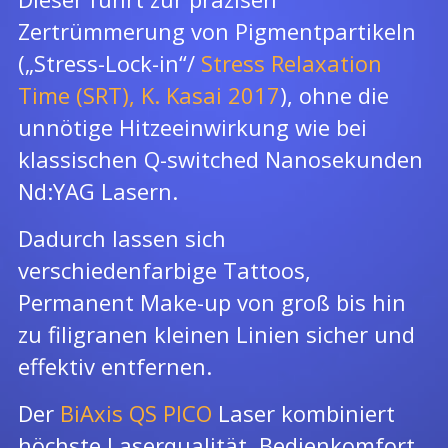
Zertrümmerung von Pigmentpartikeln
(„
Stress-Lock-in
“/
Stress Relaxation
Time (SRT), K. Kasai 2017
), ohne die
unnötige Hitzeeinwirkung wie bei
klassischen Q-switched Nanosekunden
Nd:YAG Lasern.
Dadurch lassen sich
verschiedenfarbige Tattoos,
Permanent Make-up von groß bis hin
zu filigranen kleinen Linien sicher und
effektiv entfernen.
Der
BiAxis QS PICO
Laser kombiniert
höchste Laserqualität, Bedienkomfort