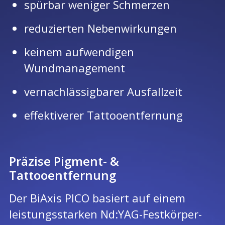
spürbar
weniger
Schmerzen
reduzierten
Nebenwirkungen
keinem
aufwendigen
Wundmanagement
vernachlässigbarer
Ausfallzeit
effektiverer
Tattooentfernung
Präzise
Pigment- &
Tattooentfernung
Der BiAxis PICO basiert auf einem
leistungsstarken Nd:YAG-Festkörper-