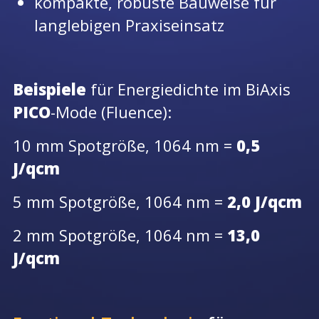
kompakte, robuste Bauweise für
langlebigen Praxiseinsatz
Beispiele
für Energiedichte im BiAxis
PICO
-Mode (Fluence):
10 mm Spotgröße, 1064 nm =
0,5
J/qcm
5 mm Spotgröße, 1064 nm =
2,0 J/qcm
2 mm Spotgröße, 1064 nm =
13,0
J/qcm