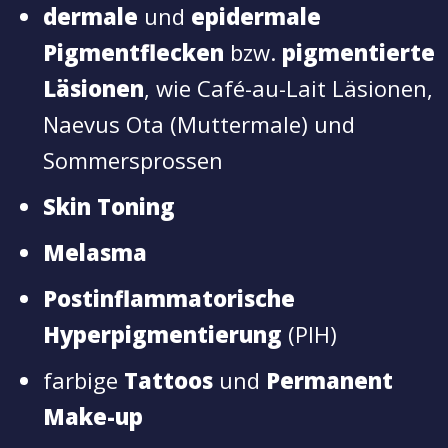
dermale
und
epidermale
Pigmentflecken
bzw.
pigmentierte
Läsionen
, wie Café-au-Lait Läsionen,
Naevus Ota (Muttermale) und
Sommersprossen
Skin Toning
Melasma
Postinflammatorische
Hyperpigmentierung
(PIH)
farbige
Tattoos
und
Permanent
Make-up