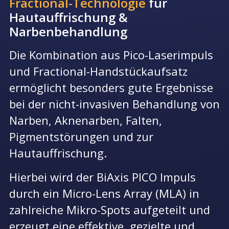
Fractional-Technologie
für
Hautauffrischung &
Narbenbehandlung
Die Kombination aus Pico-Laserimpuls
und Fractional-Handstückaufsatz
ermöglicht besonders gute Ergebnisse
bei der nicht-invasiven Behandlung von
Narben, Aknenarben, Falten,
Pigmentstörungen und zur
Hautauffrischung.
Hierbei wird der BiAxis PICO Impuls
durch ein
Micro-Lens Array (MLA)
in
zahlreiche Mikro-Spots aufgeteilt und
erzeugt eine effektive, gezielte und