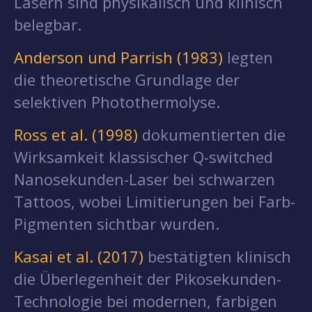
Lasern sind physikalisch und klinisch
belegbar.
Anderson und Parrish (1983)
legten
die theoretische Grundlage der
selektiven Photothermolyse.
Ross et al. (1998)
dokumentierten die
Wirksamkeit klassischer Q-switched
Nanosekunden-Laser bei schwarzen
Tattoos, wobei Limitierungen bei Farb-
Pigmenten sichtbar wurden.
Kasai et al. (2017)
bestätigten klinisch
die Überlegenheit der Pikosekunden-
Technologie bei modernen, farbigen