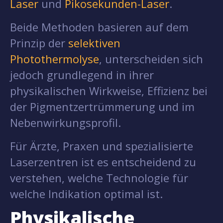
Laser
und
Pikosekunden-Laser
.
Beide Methoden basieren auf dem
Prinzip der
selektiven
Photothermolyse
, unterscheiden sich
jedoch grundlegend in ihrer
physikalischen Wirkweise, Effizienz bei
der Pigmentzertrümmerung und im
Nebenwirkungsprofil.
Für Ärzte, Praxen und spezialisierte
Laserzentren ist es entscheidend zu
verstehen, welche Technologie für
welche Indikation optimal ist.
Physikalische