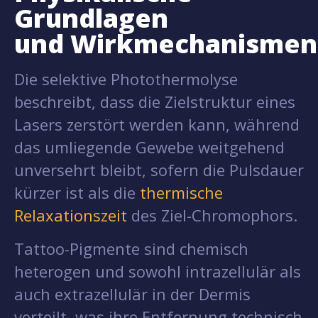
Grundlagen
und Wirkmechanismen
Die selektive Photothermolyse
beschreibt, dass die Zielstruktur eines
Lasers zerstört werden kann, während
das umliegende Gewebe weitgehend
unversehrt bleibt, sofern die Pulsdauer
kürzer ist als die
thermische
Relaxationszeit
des Ziel-Chromophors.
Tattoo-Pigmente sind chemisch
heterogen und sowohl intrazellulär als
auch extrazellulär in der Dermis
verteilt, was ihre Entfernung technisch