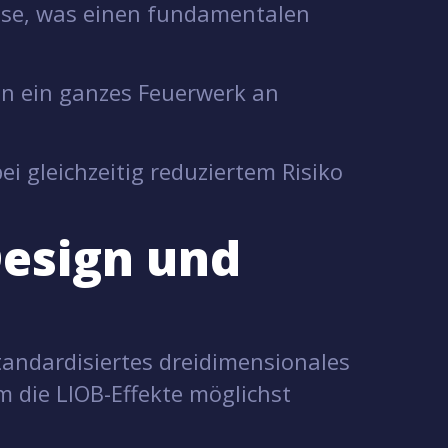
ose, was einen fundamentalen
en ein ganzes Feuerwerk an
 gleichzeitig reduziertem Risiko
Design und
tandardisiertes dreidimensionales
 die LIOB-Effekte möglichst