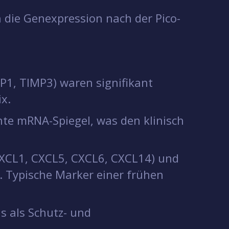
h die Genexpression nach der Pico-
P1, TIMP3) waren signifikant
ix.
e mRNA-Spiegel, was den klinisch
. CXCL1, CXCL5, CXCL6, CXCL14) und
. Typische Marker einer frühen
s als Schutz- und