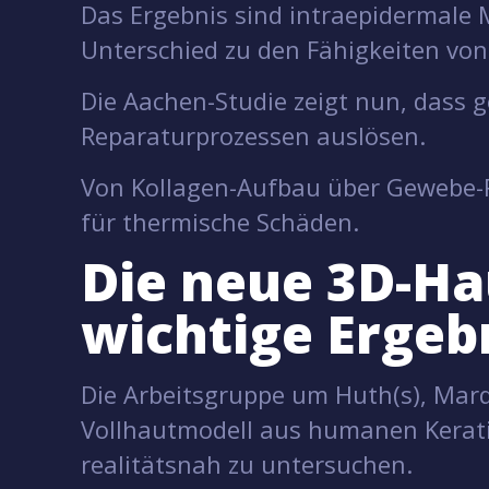
Das Ergebnis sind intraepidermale
Unterschied zu den Fähigkeiten vo
Die Aachen-Studie zeigt nun, dass 
Reparaturprozessen auslösen.
Von Kollagen-Aufbau über Gewebe-Re
für thermische Schäden.
Die neue 3D-Ha
wichtige Ergeb
Die Arbeitsgruppe um Huth(s), Marq
Vollhautmodell aus humanen Kerati
realitätsnah zu untersuchen.