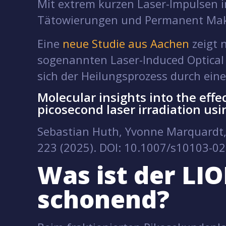
Mit extrem kurzen Laser-Impulsen i
Tätowierungen und Permanent Make-
Eine
neue Studie aus Aachen
zeigt 
sogenannten Laser-Induced Optical
sich der Heilungsprozess durch eine
Molecular insights into the eff
picosecond laser irradiation us
Sebastian Huth, Yvonne Marquardt, 
223 (2025). DOI: 10.1007/s10103-0
Was ist der LIO
schonend?