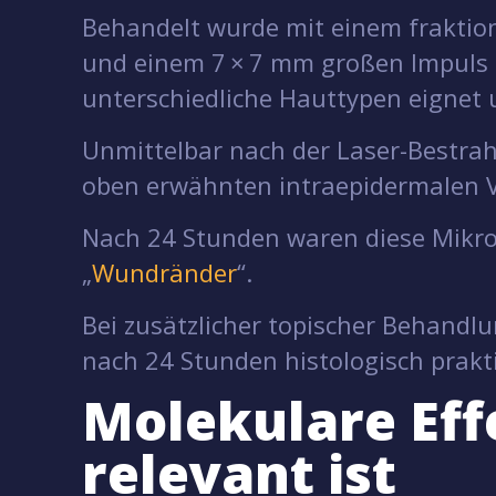
Behandelt wurde mit einem fraktion
und einem 7 × 7 mm großen Impuls pr
unterschiedliche Hauttypen eignet u
Unmittelbar nach der Laser-Bestrah
oben erwähnten intraepidermalen 
Nach 24 Stunden waren diese Mikro
„
Wundränder
“.
Bei zusätzlicher topischer Behandl
nach 24 Stunden histologisch prak
Molekulare Eff
relevant ist