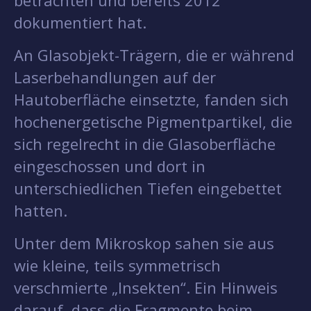
betrachten und bereits 2012
dokumentiert hat.
An Glasobjekt-Trägern, die er während
Laserbehandlungen auf der
Hautoberfläche einsetzte, fanden sich
hochenergetische Pigmentpartikel, die
sich regelrecht in die Glasoberfläche
eingeschossen und dort in
unterschiedlichen Tiefen eingebettet
hatten.
Unter dem Mikroskop sahen sie aus
wie kleine, teils symmetrisch
verschmierte „Insekten“. Ein Hinweis
darauf, dass die Fragmente beim