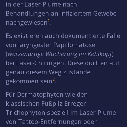
in der Laser-Plume nach
Behandlungen an infiziertem Gewebe
nachgewiesen
¹
.
Es existieren auch dokumentierte Fälle
von laryngealer Papillomatose
(
warzenartige Wucherung im Kehlkopf
)
bei Laser-Chirurgen. Diese dürften auf
genau diesem Weg zustande
gekommen sein
²
.
Für Dermatophyten wie den
klassischen Fußpilz-Erreger
Trichophyton speziell im Laser-Plume
von Tattoo-Entfernungen oder