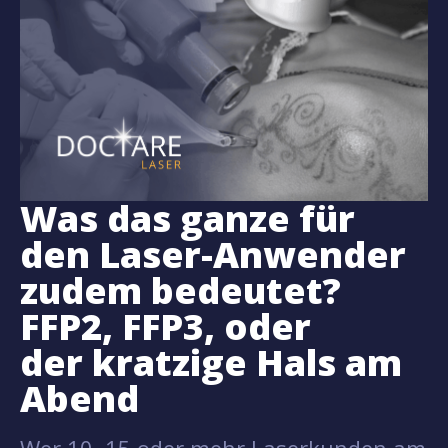
Was das ganze für
den Laser-Anwender
zudem bedeutet?
FFP2, FFP3, oder
der kratzige Hals am
Abend
Wer 10, 15 oder mehr Laserkunden am