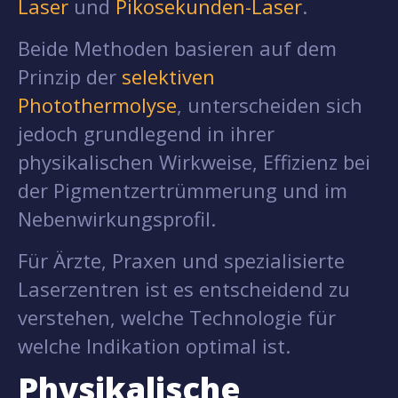
Laser
und
Pikosekunden-Laser
.
Beide Methoden basieren auf dem
Prinzip der
selektiven
Photothermolyse
, unterscheiden sich
jedoch grundlegend in ihrer
physikalischen Wirkweise, Effizienz bei
der Pigmentzertrümmerung und im
Nebenwirkungsprofil.
Für Ärzte, Praxen und spezialisierte
Laserzentren ist es entscheidend zu
verstehen, welche Technologie für
welche Indikation optimal ist.
Physikalische