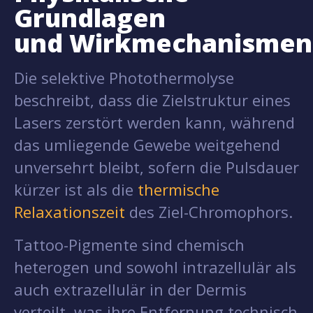
Grundlagen
und Wirkmechanismen
Die selektive Photothermolyse
beschreibt, dass die Zielstruktur eines
Lasers zerstört werden kann, während
das umliegende Gewebe weitgehend
unversehrt bleibt, sofern die Pulsdauer
kürzer ist als die
thermische
Relaxationszeit
des Ziel-Chromophors.
Tattoo-Pigmente sind chemisch
heterogen und sowohl intrazellulär als
auch extrazellulär in der Dermis
verteilt, was ihre Entfernung technisch