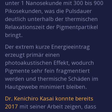
unter 1 Nanosekunde mit 300 bis 900
Pikosekunden, was die Pulsdauer
deutlich unterhalb der thermischen
Relaxationszeit der Pigmentpartikel
bringt.
Der extrem kurze Energieeintrag
erzeugt primär einen
photoakustischen Effekt, wodurch
Pigmente sehr fein fragmentiert
werden und thermische Schäden im
Hautgewebe minimiert bleiben.
Dr. Kenichiro Kasai konnte bereits
2017
mit seiner Arbeit zeigen, dass