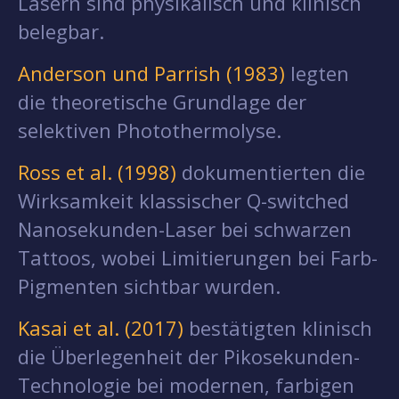
Lasern sind physikalisch und klinisch
belegbar.
Anderson und Parrish (1983)
legten
die theoretische Grundlage der
selektiven Photothermolyse.
Ross et al. (1998)
dokumentierten die
Wirksamkeit klassischer Q-switched
Nanosekunden-Laser bei schwarzen
Tattoos, wobei Limitierungen bei Farb-
Pigmenten sichtbar wurden.
Kasai et al. (2017)
bestätigten klinisch
die Überlegenheit der Pikosekunden-
Technologie bei modernen, farbigen