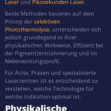
Laser
und
Pikosekunden-Laser
.
Beide Methoden basieren auf dem
Prinzip der
selektiven
Photothermolyse
, unterscheiden sich
jedoch grundlegend in ihrer
physikalischen Wirkweise, Effizienz bei
der Pigmentzertrümmerung und im
Nebenwirkungsprofil.
Für Ärzte, Praxen und spezialisierte
Laserzentren ist es entscheidend zu
verstehen, welche Technologie für
welche Indikation optimal ist.
Physikalische