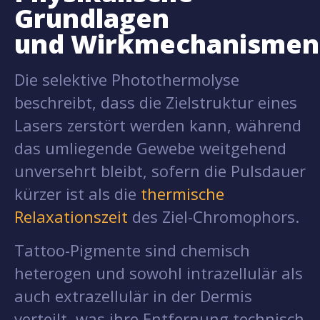
Grundlagen
und Wirkmechanismen
Die selektive Photothermolyse
beschreibt, dass die Zielstruktur eines
Lasers zerstört werden kann, während
das umliegende Gewebe weitgehend
unversehrt bleibt, sofern die Pulsdauer
kürzer ist als die
thermische
Relaxationszeit
des Ziel-Chromophors.
Tattoo-Pigmente sind chemisch
heterogen und sowohl intrazellulär als
auch extrazellulär in der Dermis
verteilt, was ihre Entfernung technisch