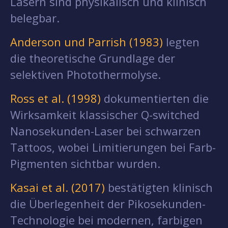
Lasern sind physikalisch und klinisch
belegbar.
Anderson und Parrish (1983)
legten
die theoretische Grundlage der
selektiven Photothermolyse.
Ross et al. (1998)
dokumentierten die
Wirksamkeit klassischer Q-switched
Nanosekunden-Laser bei schwarzen
Tattoos, wobei Limitierungen bei Farb-
Pigmenten sichtbar wurden.
Kasai et al. (2017)
bestätigten klinisch
die Überlegenheit der Pikosekunden-
Technologie bei modernen, farbigen